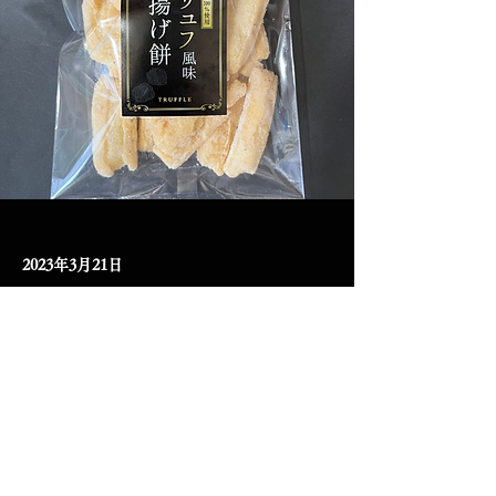
2023年3月21日
トリュフ風味揚げ餅が新発売！！
直営店、ネットショップで販売いたします。
詳細は商品紹介から。
是非お買い求めください。
Previous
Next